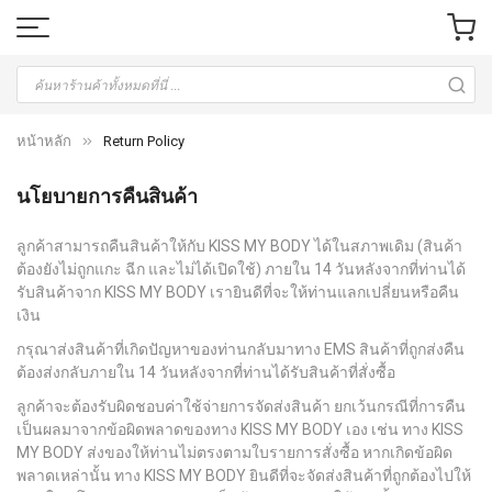
หน้าหลัก
Return Policy
นโยบายการคืนสินค้า
ลูกค้าสามารถคืนสินค้าให้กับ KISS MY BODY
ได้ในสภาพเดิม
(
สินค้า
ต้องยังไม่ถูกแกะ
ฉีก
และไม่ได้เปิดใช้
)
ภายใน
14
วันหลังจากที่ท่านได้
รับสินค้าจาก KISS MY BODY
เรายินดีที่จะให้ท่านแลกเปลี่ยนหรือคืน
เงิน
กรุณาส่งสินค้าที่เกิดปัญหาของท่านกลับมาทาง
EMS
สินค้าที่ถูกส่งคืน
ต้องส่งกลับภายใน
14
วันหลังจากที่ท่านได้รับสินค้าที่สั่งซื้อ
ลูกค้าจะต้องรับผิดชอบค่าใช้จ่ายการจัดส่งสินค้า
ยกเว้นกรณีที่การคืน
เป็นผลมาจากข้อผิดพลาดของทาง KISS MY BODY
เอง
เช่น
ทาง KISS
MY BODY
ส่งของให้ท่านไม่ตรงตามใบรายการสั่งซื้อ
หากเกิดข้อผิด
พลาดเหล่านั้น
ทาง KISS MY BODY
ยินดีที่จะจัดส่งสินค้าที่ถูกต้องไปให้