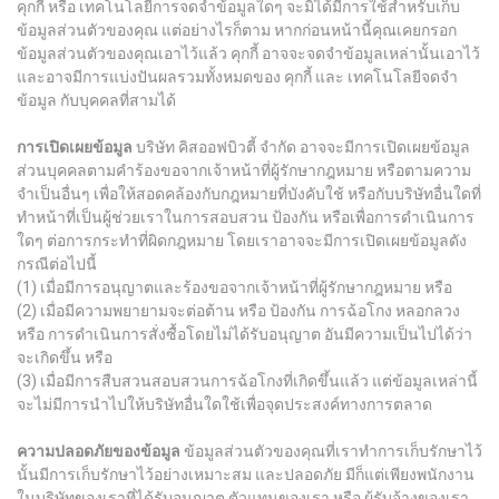
คุกกี้ หรือ เทคโนโลยีการจดจำข้อมูลใดๆ จะมิได้มีการใช้สำหรับเก็บ
ข้อมูลส่วนตัวของคุณ แต่อย่างไรก็ตาม หากก่อนหน้านี้คุณเคยกรอก
ข้อมูลส่วนตัวของคุณเอาไว้แล้ว คุกกี้ อาจจะจดจำข้อมูลเหล่านั้นเอาไว้
และอาจมีการแบ่งปันผลรวมทั้งหมดของ คุกกี้ และ เทคโนโลยีจดจำ
ข้อมูล กับบุคคลที่สามได้
การเปิดเผยข้อมูล
บริษัท
คิสออฟบิวตี้
จำกัด
อาจจะมีการเปิดเผยข้อมูล
ส่วนบุคคลตามคำร้องขอจากเจ้าหน้าที่ผู้รักษากฎหมาย หรือตามความ
จำเป็นอื่นๆ เพื่อให้สอดคล้องกับกฎหมายที่บังคับใช้ หรือกับบริษัทอื่นใดที่
ทำหน้าที่เป็นผู้ช่วยเราในการสอบสวน ป้องกัน หรือเพื่อการดำเนินการ
ใดๆ ต่อการกระทำที่ผิดกฎหมาย โดยเราอาจจะมีการเปิดเผยข้อมูลดัง
กรณีต่อไปนี้
(1) เมื่อมีการอนุญาตและร้องขอจากเจ้าหน้าที่ผู้รักษากฎหมาย หรือ
(2) เมื่อมีความพยายามจะต่อต้าน หรือ ป้องกัน การฉ้อโกง หลอกลวง
หรือ การดำเนินการสั่งซื้อโดยไม่ได้รับอนุญาต อันมีความเป็นไปได้ว่า
จะเกิดขึ้น หรือ
(3) เมื่อมีการสืบสวนสอบสวนการฉ้อโกงที่เกิดขึ้นแล้ว แต่ข้อมูลเหล่านี้
จะไม่มีการนำไปให้บริษัทอื่นใดใช้เพื่อจุดประสงค์ทางการตลาด
ความปลอดภัยของข้อมูล
ข้อมูลส่วนตัวของคุณที่เราทำการเก็บรักษาไว้
นั้นมีการเก็บรักษาไว้อย่างเหมาะสม และปลอดภัย มีก็แต่เพียงพนักงาน
ในบริษัทของเราที่ได้รับอนุญาต ตัวแทนของเรา หรือ ผู้รับจ้างของเรา