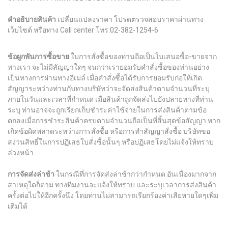
คำอธิบายสินค้า
เปลี่ยนแปลงราคา โปรดตรวจสอบราคาผ่านทาง
เว็บไซต์ หรือทาง Call center โทร.02-382-1254-6
ข้อผูกพันการซื้อขาย
ใบการสั่งซื้อของท่านถือเป็นใบเสนอซื้อ-ขายจาก
ทางเรา จะไม่มีสัญญาใดๆ จนกว่าเรายอมรับคำสั่งซื้อของท่านอย่าง
เป็นทางการผ่านทางอีเมล์ เมื่อคำสั่งซื้อได้รับการยอมรับก่อให้เกิด
สัญญาระหว่างท่านกับทางบริษัทว่าจะจัดส่งสินค้าตามจำนวนที่ระบุ
ภายในวันและเวลาที่กำหนด เมื่อสินค้าถูกจัดส่งไปยังปลายทางที่ท่าน
ระบุ ท่านอาจจะถูกเรียกเก็บชำระค่าใช้จ่ายในการส่งสินค้าตามข้อ
ตกลงเมื่อการชำระสินค้าครบตามจำนวนถือเป็นที่สิ้นสุดข้อสัญญา หาก
เกิดข้อผิดพลาดระหว่างการสั่งซื้อ หรือการทำสัญญาสั่งซื้อ บริษัทขอ
สงวนสิทธิ์ในการปฏิเสธใบสั่งซื้อนั้นๆ หรือปฏิเสธโดยไม่แจ้งให้ทราบ
ล่วงหน้า
การจัดส่งล่าช้า
ในกรณีที่การจัดส่งล่าช้ากว่ากำหนด อันเนื่องมากจาก
สาเหตุใดก็ตาม ทางทีมงานจะแจ้งให้ทราบ และระบุเวลาการส่งสินค้า
ครั้งต่อไปให้อีกครั้งนึง โดยท่านไม่สามารถเรียกร้องค่าเสียหายใดๆเพิ่ม
เติมได้