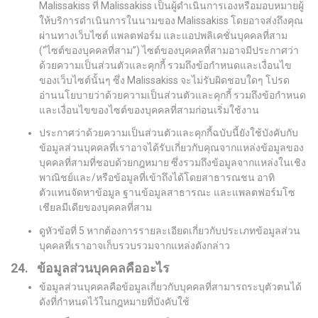
Malissakiss ที่ Malissakiss เป็นผู้ดำเนินการเองหรือมอบหมายผู้
ให้บริการดำเนินการในนามของ Malissakiss โดยอาจส่งถึงคุณ
ผ่านทางเว็บไซต์ แพลตฟอร์ม และแอปพลิเคชั่นบุคคลที่สาม
(“ไซต์ของบุคคลที่สาม”) ไซต์ของบุคคลที่สามอาจมีประกาศว่า
ด้วยความเป็นส่วนตัวและคุกกี้ รวมถึงข้อกำหนดและเงื่อนไข
ของเว็บไซต์นั้นๆ ซึ่ง Malissakiss จะไม่รับผิดชอบใดๆ โปรด
อ่านนโยบายว่าด้วยความเป็นส่วนตัวและคุกกี้ รวมถึงข้อกำหนด
และเงื่อนไขของไซต์ของบุคคลที่สามก่อนเริ่มใช้งาน
ประกาศว่าด้วยความเป็นส่วนตัวและคุกกี้ฉบับนี้ยังใช้บังคับกับ
ข้อมูลส่วนบุคคลที่เราอาจได้รับเกี่ยวกับคุณจากแหล่งข้อมูลของ
บุคคลที่สามที่ชอบด้วยกฎหมาย ซึ่งรวมถึงข้อมูลจากแหล่งในเชิง
พาณิชย์และ/หรือข้อมูลที่เข้าถึงได้โดยสาธารณชน อาทิ
ตัวแทนจัดหาข้อมูล ฐานข้อมูลสาธารณะ และแพลตฟอร์มโซ
เชียลมีเดียของบุคคลที่สาม
ดูหัวข้อที่ 5 หากต้องการรายละเอียดเกี่ยวกับประเภทข้อมูลส่วน
บุคคลที่เราอาจเก็บรวบรวมจากแหล่งดังกล่าว
24. ข้อมูลส่วนบุคคลคืออะไร
ข้อมูลส่วนบุคคลคือข้อมูลเกี่ยวกับบุคคลที่สามารถระบุตัวตนได้
ดังที่กำหนดไว้ในกฎหมายที่บังคับใช้