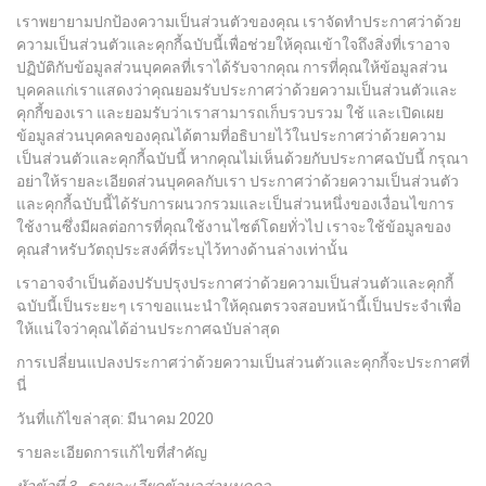
เราพยายามปกป้องความเป็นส่วนตัวของคุณ เราจัดทำประกาศว่าด้วย
ความเป็นส่วนตัวและคุกกี้ฉบับนี้เพื่อช่วยให้คุณเข้าใจถึงสิ่งที่เราอาจ
ปฏิบัติกับข้อมูลส่วนบุคคลที่เราได้รับจากคุณ การที่คุณให้ข้อมูลส่วน
บุคคลแก่เราแสดงว่าคุณยอมรับประกาศว่าด้วยความเป็นส่วนตัวและ
คุกกี้ของเรา และยอมรับว่าเราสามารถเก็บรวบรวม ใช้ และเปิดเผย
ข้อมูลส่วนบุคคลของคุณได้ตามที่อธิบายไว้ในประกาศว่าด้วยความ
เป็นส่วนตัวและคุกกี้ฉบับนี้ หากคุณไม่เห็นด้วยกับประกาศฉบับนี้ กรุณา
อย่าให้รายละเอียดส่วนบุคคลกับเรา ประกาศว่าด้วยความเป็นส่วนตัว
และคุกกี้ฉบับนี้ได้รับการผนวกรวมและเป็นส่วนหนึ่งของเงื่อนไขการ
ใช้งานซึ่งมีผลต่อการที่คุณใช้งานไซต์โดยทั่วไป เราจะใช้ข้อมูลของ
คุณสำหรับวัตถุประสงค์ที่ระบุไว้ทางด้านล่างเท่านั้น
เราอาจจำเป็นต้องปรับปรุงประกาศว่าด้วยความเป็นส่วนตัวและคุกกี้
ฉบับนี้เป็นระยะๆ เราขอแนะนำให้คุณตรวจสอบหน้านี้เป็นประจำเพื่อ
ให้แน่ใจว่าคุณได้อ่านประกาศฉบับล่าสุด
การเปลี่ยนแปลงประกาศว่าด้วยความเป็นส่วนตัวและคุกกี้จะประกาศที่
นี่
วันที่แก้ไขล่าสุด: มีนาคม 2020
รายละเอียดการแก้ไขที่สำคัญ