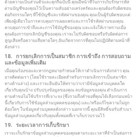
ด้วยความเป็นส่วนตัวและคุกกี้ฉบับนี้ คุณมีหน้าที่ในการเก็บรักษารหัส
ผ่านบัญชีของคุณไว้เป็นความลับอย่างเคร่งครัดและคุณต้องรับผิดชอบ
ต่อกิจกรรมใดๆ ที่ใช้บัญชีและรหัสผ่านของคุณ คุณเป็นผู้รับผิดชอบแต่
เพียงผู้เดียวในการควบคุมการเผยแพร่และการใช้รหัสผ่านของคุณ
ควบคุมการเข้าถึงและการใช้บัญชีของคุณ และแจ้งให้เราทราบเมื่อ
คุณต้องการยกเลิกบัญชีของคุณ เราจะไม่รับผิดชอบหรือรับผิดต่อการ
สูญเสียหรือความเสียหายใดๆ อันเกิดจากการที่คุณไม่ปฏิบัติตามหน้าที่
ดังกล่าว
18. การยกเลิกการเป็นสมาชิก การเข้าถึง การสอบถาม
และข้อมูลเพิ่มเติม
เมื่อคุณร้องขอและหากกฎหมายกำหนดให้เราดำเนินการดังกล่าว คุณ
อาจติดต่อเรา (โดยใช้รายละเอียดสำหรับการยกเลิกการเป็นสมาชิก
ทางด้านล่าง) และเราจะยืนยันให้ทราบว่าเรามีข้อมูลส่วนบุคคลใด
เกี่ยวกับคุณบ้าง ปรับปรุงข้อมูลของคุณ ลบข้อมูลของคุณ ดำเนินการ
ตามคำขอไม่ใช้บริการที่เจาะจง (ซึ่งรวมถึงคำขอที่คุณได้เลือกก่อนหน้า
นี้เกี่ยวกับการใช้ข้อมูลส่วนบุคคลของคุณ) และ/หรือแก้ไขความไม่ถูก
ต้องใดๆ ในข้อมูลส่วนบุคคลดังกล่าว นอกจากนี้ คุณมีสิทธิ์ขอรับสำเนา
ข้อมูลส่วนบุคคลเกี่ยวกับคุณทั้งหมดที่เราเก็บรวบรวมไว้
19. ระยะเวลาการเก็บรักษา
เราจะเก็บรักษาข้อมูลส่วนบุคคลของคุณตามระยะเวลาที่จำเป็นต่อการ