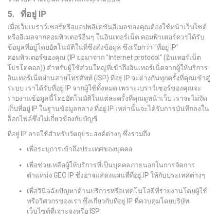
5. ที่อยู่
IP
เมื่อเว็บเบราว์เซอร์หรือแอปพลิเคชันอีเมลของคุณต้องใช้หน้าเว็บไซต์
หรืออีเมลจากคอมพิวเตอร์อื่นๆ ในอินเทอร์เน็ต คอมพิวเตอร์ควรได้รับ
ข้อมูลที่อยู่โดยอัตโนมัติในที่ซึ่งส่งข้อมูล ซึ่งเรียกว่า "ที่อยู่ IP"
คอมพิวเตอร์ของคุณ (IP ย่อมาจาก "Internet protocol" (อินเทอร์เน็ต
โปรโตคอล)) สำหรับผู้ใช้ส่วนใหญ่ที่เข้าถึงอินเทอร์เน็ตจากผู้ให้บริการ
อินเทอร์เน็ตผ่านสายโทรศัพท์ (ISP) ที่อยู่ IP จะต่างกันทุกครั้งที่คุณเข้าสู่
ระบบ เราได้รับที่อยู่ IP จากผู้ใช้ทั้งหมด เพราะเบราว์เซอร์ของคุณจะ
รายงานข้อมูลนี้โดยอัตโนมัติในแต่ละครั้งที่คุณดูหน้าเว็บ เราจะไม่จัด
เก็บที่อยู่ IP ในฐานข้อมูลกลาง ที่อยู่ IP เหล่านั้นจะได้รับการบันทึกลงใน
ล็อกไฟล์ซึ่งไม่เกี่ยวข้องกับบัญชี
ที่อยู่ IP อาจใช้สำหรับวัตถุประสงค์ต่างๆ ซึ่งรวมถึง
เพื่อระบุการเข้าถึงประเทศของบุคคล
เพื่อช่วยเหลือผู้ให้บริการที่เป็นบุคคลภายนอกในการจัดการ
ตำแหน่ง GEO IP ซึ่งอาจแสดงแผนที่ที่อยู่ IP ให้กับประเทศต่างๆ
เพื่อวินิจฉัยปัญหาด้านบริการหรือเทคโนโลยีที่รายงานโดยผู้ใช้
หรือวิศวกรของเรา ซึ่งเกี่ยวกับที่อยู่ IP ที่ควบคุมโดยบริษัท
เว็บไซต์ที่เจาะจงหรือ ISP