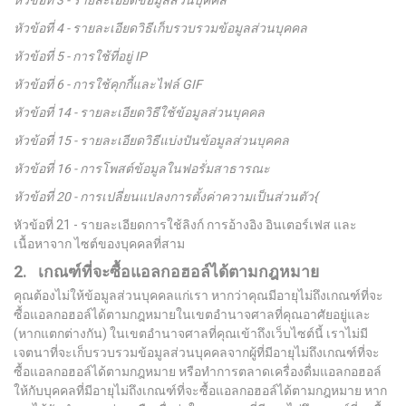
หัวข้อที่ 3 - รายละเอียดข้อมูลส่วนบุคคล
หัวข้อที่ 4 - รายละเอียดวิธีเก็บรวบรวมข้อมูลส่วนบุคคล
หัวข้อที่ 5 -
การใช้ที่อยู่ IP
หัวข้อที่ 6 -
การใช้คุกกี้และไฟล์ GIF
หัวข้อที่ 14 - รายละเอียดวิธีใช้ข้อมูลส่วนบุคคล
หัวข้อที่ 15 - รายละเอียดวิธีแบ่งปันข้อมูลส่วนบุคคล
หัวข้อที่ 16 - การโพสต์ข้อมูลในฟอรั่มสาธารณะ
หัวข้อที่ 20 -
การเปลี่ยนแปลงการตั้งค่าความเป็นส่วนตัว{
หัวข้อที่ 21 - รายละเอียดการใช้ลิงก์ การอ้างอิง อินเตอร์เฟส และ
เนื้อหาจาก ไซต์ของบุคคลที่สาม
2. เกณฑ์ที่จะซื้อแอลกอฮอล์ได้ตามกฎหมาย
คุณต้องไม่ให้ข้อมูลส่วนบุคคลแก่เรา หากว่าคุณมีอายุไม่ถึงเกณฑ์ที่จะ
ซื้อแอลกอฮอล์ได้ตามกฎหมายในเขตอำนาจศาลที่คุณอาศัยอยู่และ
(หากแตกต่างกัน) ในเขตอำนาจศาลที่คุณเข้าถึงเว็บไซต์นี้ เราไม่มี
เจตนาที่จะเก็บรวบรวมข้อมูลส่วนบุคคลจากผู้ที่มีอายุไม่ถึงเกณฑ์ที่จะ
ซื้อแอลกอฮอล์ได้ตามกฎหมาย หรือทำการตลาดเครื่องดื่มแอลกอฮอล์
ให้กับบุคคลที่มีอายุไม่ถึงเกณฑ์ที่จะซื้อแอลกอฮอล์ได้ตามกฎหมาย หาก