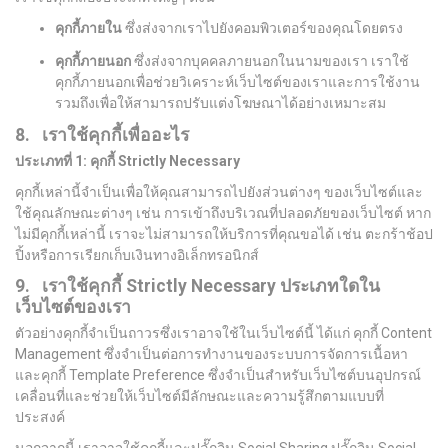
คุกกี้ภายใน
ซึ่งส่งจากเราไปยังคอมพิวเตอร์ของคุณโดยตรง
คุกกี้ภายนอก
ซึ่งส่งจากบุคคลภายนอกในนามของเรา เราใช้
คุกกี้ภายนอกเพื่อช่วยวิเคราะห์เว็บไซต์ของเราและการใช้งาน
รวมถึงเพื่อให้สามารถปรับแต่งโฆษณาได้อย่างเหมาะสม
8. เราใช้คุกกี้เพื่ออะไร
ประเภทที่
1:
คุกกี้
Strictly Necessary
คุกกี้เหล่านี้จำเป็นเพื่อให้คุณสามารถไปยังส่วนต่างๆ ของเว็บไซต์และ
ใช้คุณลักษณะต่างๆ เช่น การเข้าถึงบริเวณที่ปลอดภัยของเว็บไซต์ หาก
ไม่มีคุกกี้เหล่านี้ เราจะไม่สามารถให้บริการที่คุณขอได้ เช่น ตะกร้าช้อป
ปิ้งหรือการเรียกเก็บเงินทางอิเล็กทรอนิกส์
9. เราใช้คุกกี้
Strictly Necessary
ประเภทใดใน
เว็บไซต์ของเรา
ตัวอย่างคุกกี้จำเป็นถาวรซึ่งเราอาจใช้ในเว็บไซต์นี้ ได้แก่ คุกกี้ Content
Management ซึ่งจำเป็นต่อการทำงานของระบบการจัดการเนื้อหา
และคุกกี้ Template Preference ซึ่งจำเป็นสำหรับเว็บไซต์บนอุปกรณ์
เคลื่อนที่และช่วยให้เว็บไซต์มีลักษณะและความรู้สึกตามแบบที่
ประสงค์