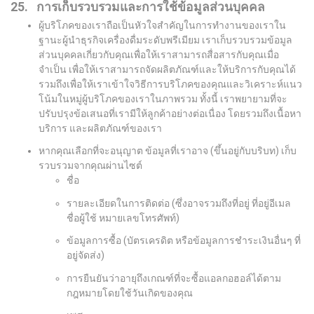
25. การเก็บรวบรวมและการใช้ข้อมูลส่วนบุคคล
ผู้บริโภคของเราถือเป็นหัวใจสำคัญในการทำงานของเราใน
ฐานะผู้นำธุรกิจเครื่องดื่มระดับพรีเมียม เราเก็บรวบรวมข้อมูล
ส่วนบุคคลเกี่ยวกับคุณเพื่อให้เราสามารถสื่อสารกับคุณเมื่อ
จำเป็น เพื่อให้เราสามารถจัดผลิตภัณฑ์และให้บริการกับคุณได้
รวมถึงเพื่อให้เราเข้าใจวิธีการบริโภคของคุณและวิเคราะห์แนว
โน้มในหมู่ผู้บริโภคของเราในภาพรวม ทั้งนี้ เราพยายามที่จะ
ปรับปรุงข้อเสนอที่เรามีให้ลูกค้าอย่างต่อเนื่อง โดยรวมถึงเนื้อหา
บริการ และผลิตภัณฑ์ของเรา
หากคุณเลือกที่จะอนุญาต ข้อมูลที่เราอาจ (ขึ้นอยู่กับบริบท) เก็บ
รวบรวมจากคุณผ่านไซต์
ชื่อ
รายละเอียดในการติดต่อ (ซึ่งอาจรวมถึงที่อยู่ ที่อยู่อีเมล
ชื่อผู้ใช้ หมายเลขโทรศัพท์)
ข้อมูลการซื้อ (บัตรเครดิต หรือข้อมูลการชำระเงินอื่นๆ ที่
อยู่จัดส่ง)
การยืนยันว่าอายุถึงเกณฑ์ที่จะซื้อแอลกอฮอล์ได้ตาม
กฎหมายโดยใช้วันเกิดของคุณ