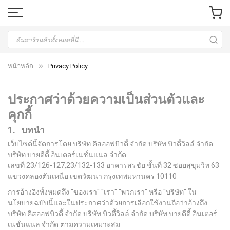
หน้าหลัก
Privacy Policy
ประกาศว่าด้วยความเป็นส่วนตัวและ
คุกกี้
1. บทนำ
เว็บไซต์นี้จัดการโดย บริษัท คิสออฟบิวตี้ จำกัด บริษัท บิวตี้วิลล์ จำกัด
บริษัท บายดีดี้ อินเตอร์เนชั่นแนล จำกัด
เลขที่ 23/126-127,23/132-133 อาคารสรชัย ชั้นที่ 32 ซอยสุขุมวิท 63
แขวงคลองตันเหนือ เขตวัฒนา กรุงเทพมหานคร 10110
การอ้างอิงทั้งหมดถึง ''ของเรา'' ''เรา'' ''พวกเรา'' หรือ ''บริษัท'' ใน
นโยบายฉบับนี้และในประกาศว่าด้วยการเลือกใช้งานถือว่าอ้างถึง
บริษัท คิสออฟบิวตี้ จำกัด บริษัท บิวตี้วิลล์ จำกัด บริษัท บายดีดี้ อินเตอร์
เนชั่นแนล จำกัด ตามความเหมาะสม