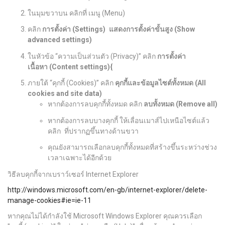
ในมุมขวาบน คลิกที่ เมนู (Menu)
คลิก
การตั้งค่า (Settings)
แสดงการตั้งค่าขั้นสูง
(Show
advanced settings)
ในหัวข้อ “ความเป็นส่วนตัว (Privacy)” คลิก
การตั้งค่า
เนื้อหา
(Content settings){
ภายใต้ “คุกกี้ (Cookies)” คลิก
คุกกี้และข้อมูลไซต์ทั้งหมด
(All
cookies and site data)
หากต้องการลบคุกกี้ทั้งหมด คลิก
ลบทั้งหมด
(Remove all)
หากต้องการลบบางคุกกี้ ให้เลื่อนเมาส์ไปเหนือไซต์แล้ว
คลิก
ที่ปรากฏขึ้นทางด้านขวา
คุณยังสามารถเลือกลบคุกกี้ทั้งหมดที่สร้างขึ้นระหว่างช่วง
เวลาเฉพาะได้อีกด้วย
วิธีลบคุกกี้จากเบราว์เซอร์ Internet Explorer
http://windows.microsoft.com/en-gb/internet-explorer/delete-
manage-cookies#ie=ie-11
หากคุณไม่ได้กำลังใช้ Microsoft Windows Explorer คุณควรเลือก