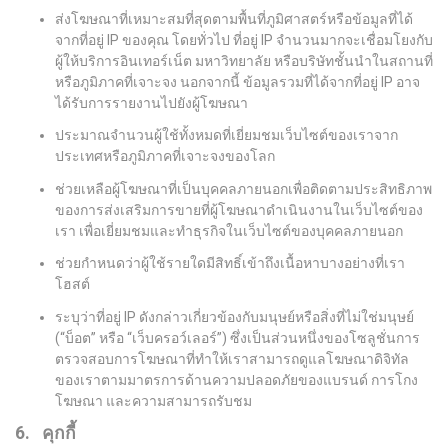
ส่งโฆษณาที่เหมาะสมที่สุดตามพื้นที่ภูมิศาสตร์หรือข้อมูลที่ได้
จากที่อยู่ IP ของคุณ โดยทั่วไป ที่อยู่ IP จำนวนมากจะเชื่อมโยงกับ
ผู้ให้บริการอินเทอร์เน็ต มหาวิทยาลัย หรือบริษัทชั้นนำในสถานที่
หรือภูมิภาคที่เจาะจง นอกจากนี้ ข้อมูลรวมที่ได้จากที่อยู่ IP อาจ
ได้รับการรายงานไปยังผู้โฆษณา
ประมาณจำนวนผู้ใช้ทั้งหมดที่เยี่ยมชมเว็บไซต์ของเราจาก
ประเทศหรือภูมิภาคที่เจาะจงของโลก
ช่วยเหลือผู้โฆษณาที่เป็นบุคคลภายนอกเพื่อติดตามประสิทธิภาพ
ของการส่งเสริมการขายที่ผู้โฆษณาดำเนินงานในเว็บไซต์ของ
เรา เพื่อเยี่ยมชมและทำธุรกิจในเว็บไซต์ของบุคคลภายนอก
ช่วยกำหนดว่าผู้ใช้รายใดมีสิทธิ์เข้าถึงเนื้อหาบางอย่างที่เรา
โฮสต์
ระบุว่าที่อยู่ IP ดังกล่าวเกี่ยวข้องกับมนุษย์หรือสิ่งที่ไม่ใช่มนุษย์
(“บ็อต” หรือ “เว็บครอว์เลอร์”) ซึ่งเป็นส่วนหนึ่งของโซลูชั่นการ
ตรวจสอบการโฆษณาที่ทำให้เราสามารถดูแลโฆษณาดิจิทัล
ของเราตามมาตรการด้านความปลอดภัยของแบรนด์ การโกง
โฆษณา และความสามารถรับชม
6. คุกกี้