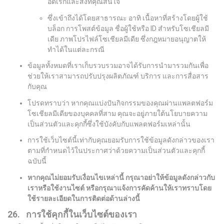
อดิเรกและสิ่งที่คุณสนใจ
ซึ่งเข้าถึงได้โดยสาธารณะ อาทิ เนื้อหาที่สร้างโดยผู้ใช้
บล็อก การโพสต์ข้อมูล ชื่อผู้ใช้หรือ ID สำหรับโซเชียลมี
เดีย ภาพโปรไฟล์โซเชียลมีเดีย ซึ่งกฎหมายอนุญาตให้
ทำได้ในแต่ละกรณี
ข้อมูลทั้งหมดที่เราเก็บรวบรวมอาจได้รับการนำมารวมกันเพื่อ
ช่วยให้เราสามารถปรับปรุงผลิตภัณฑ์ บริการ และการสื่อสาร
กับคุณ
โปรดทราบว่า หากคุณแบ่งปันกิจกรรมของคุณผ่านแพลตฟอร์ม
โซเชียลมีเดียของบุคคลที่สาม คุณจะอยู่ภายใต้นโยบายความ
เป็นส่วนตัวและคุกกี้ซึ่งใช้บังคับกับแพลตฟอร์มเหล่านั้น
การใช้เว็บไซต์นี้เท่ากับคุณยอมรับการใช้ข้อมูลดังกล่าวของเรา
ตามที่กำหนดไว้ในประกาศว่าด้วยความเป็นส่วนตัวและคุกกี้
ฉบับนี้
หากคุณไม่ยอมรับเงื่อนไขเหล่านี้
กรุณาอย่าให้ข้อมูลดังกล่าวกับ
เราหรือใช้งานไซต์
หรือกรุณาแจ้งการคัดค้านให้เราทราบโดย
ใช้รายละเอียดในการติดต่อด้านล่างนี้
26. การใช้คุกกี้ในเว็บไซต์ของเรา