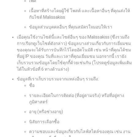
เพศ
เนื้อหาที่สร้างโดยผู้ใช้ โพสต์ และเนื้อหาอื่นๆ ที่คุณส่งให้
กับไซต์ Malissakiss
ข้อมูลส่วนบุคคลอื่นๆ ที่คุณสมัครใจมอบให้เรา
เมื่อคุณใช้งานไซต์นี้และไซต์อื่นๆ ของ Malissakiss (ซึ่งรวมถึง
การเรียกดูเว็บไซต์ดังกล่าว) ข้อมูลบางส่วนเกี่ยวกับการเยี่ยมชม
ของคุณจะได้รับการบันทึกไว้โดยอัตโนมัติ เช่น หน้าที่คุณได้ชม
ที่อยู่ IP ของคุณ วันที่และเวลาที่คุณเยี่ยมชม นอกจากนี้ เรายัง
เก็บรวบรวมข้อมูลโดยใช้คุกกี้ด้วยเช่นกัน (โปรดดูข้อมูลเพิ่มเติม
ได้ในหัวข้อที่ 6 ทางด้านล่าง)
ข้อมูลที่เราเก็บรวบรวมจากแหล่งอื่นๆ รวมถึง:
ชื่อ
รายละเอียดในการติดต่อ (ที่อยู่ตามจริง) หรือที่อยู่ทาง
ภูมิศาสตร์
อายุ (หรือช่วงอายุ)
นิสัยการเลือกซื้อ
ความชอบและข้อมูลเกี่ยวกับไลฟ์สไตล์ของคุณ เช่น งาน