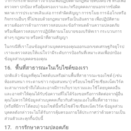
ว่าการกระทำดังกล่าวจำเป็นเพื่อปฏิบัติตามกฎหมายที่บังคับใช้ หรือเพื่อ
ตรวจหา ปกป้อง หรือคุ้มครองเราและ/หรือบุคคลภายนอกจากข้อผิด
พลาด การประมาทเลินเล่อ การทำผิดสัญญา การขโมย การฉ้อโกงหรือ
กิจกรรมอื่นๆ ที่ไม่ชอบด้วยกฎหมายหรือเป็นอันตราย เพื่อปฏิบัติตาม
ความต้องการด้านการตรวจสอบและข้อกำหนดด้านความปลอดภัย
หรือเพื่อตรวจสอบการปฏิบัติตามนโยบายของบริษัทเรา กระบวนการ
ต่างๆ กฎหมาย หรือหน้าที่ตามสัญญา
ในกรณีที่เราโอนข้อมูลส่วนบุคคลของคุณออกนอกเขตเศรษฐกิจยุโรป
เราจะตรวจสอบให้แน่ใจว่ามีระดับการป้องกันที่เหมาะสมเพื่อปกป้อง
ข้อมูลส่วนบุคคลของคุณ
16. พื้นที่สาธารณะในเว็บไซต์ของเรา
ปกติแล้ว ข้อมูลที่คุณโพสต์บนหรือผ่านพื้นที่สาธารณะของไซต์ (เช่น
ห้องสนทนา กระดานข่าว กลุ่มสนทนา) หรือบนไซต์โซเชียลเน็ตเวิร์ค
จะสามารถเข้าถึงได้และอาจมีการเก็บรวบรวมและใช้โดยบุคคลอื่น
และอาจทำให้คุณได้รับข้อความที่ไม่ได้ร้องขอหรือการติดต่อจากผู้อื่น
คุณไม่ควรให้ข้อมูลส่วนบุคคลเกี่ยวกับตัวคุณเองในพื้นที่สาธารณะ
(หรือที่มีการโต้ตอบ) ของไซต์นี้หรือไซต์โซเชียลเน็ตเวิร์ค ข้อมูลส่วน
บุคคลดังกล่าวจะไม่ได้รับการคุ้มครองภายใต้ประกาศว่าด้วยความเป็น
ส่วนตัวและคุกกี้ฉบับนี้
17. การรักษาความปลอดภัย