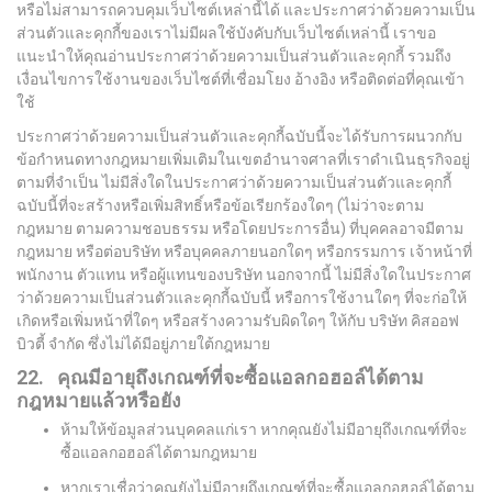
หรือไม่สามารถควบคุมเว็บไซต์เหล่านี้ได้ และประกาศว่าด้วยความเป็น
ส่วนตัวและคุกกี้ของเราไม่มีผลใช้บังคับกับเว็บไซต์เหล่านี้ เราขอ
แนะนำให้คุณอ่านประกาศว่าด้วยความเป็นส่วนตัวและคุกกี้ รวมถึง
เงื่อนไขการใช้งานของเว็บไซต์ที่เชื่อมโยง อ้างอิง หรือติดต่อที่คุณเข้า
ใช้
ประกาศว่าด้วยความเป็นส่วนตัวและคุกกี้ฉบับนี้จะได้รับการผนวกกับ
ข้อกำหนดทางกฎหมายเพิ่มเติมในเขตอำนาจศาลที่เราดำเนินธุรกิจอยู่
ตามที่จำเป็น ไม่มีสิ่งใดในประกาศว่าด้วยความเป็นส่วนตัวและคุกกี้
ฉบับนี้ที่จะสร้างหรือเพิ่มสิทธิ์หรือข้อเรียกร้องใดๆ (ไม่ว่าจะตาม
กฎหมาย ตามความชอบธรรม หรือโดยประการอื่น) ที่บุคคลอาจมีตาม
กฎหมาย หรือต่อบริษัท หรือบุคคลภายนอกใดๆ หรือกรรมการ เจ้าหน้าที่
พนักงาน ตัวแทน หรือผู้แทนของบริษัท นอกจากนี้ ไม่มีสิ่งใดในประกาศ
ว่าด้วยความเป็นส่วนตัวและคุกกี้ฉบับนี้ หรือการใช้งานใดๆ ที่จะก่อให้
เกิดหรือเพิ่มหน้าที่ใดๆ หรือสร้างความรับผิดใดๆ ให้กับ บริษัท คิสออฟ
บิวตี้ จำกัด ซึ่งไม่ได้มีอยู่ภายใต้กฎหมาย
22. คุณมีอายุถึงเกณฑ์ที่จะซื้อแอลกอฮอล์ได้ตาม
กฎหมายแล้วหรือยัง
ห้ามให้ข้อมูลส่วนบุคคลแก่เรา หากคุณยังไม่มีอายุถึงเกณฑ์ที่จะ
ซื้อแอลกอฮอล์ได้ตามกฎหมาย
หากเราเชื่อว่าคุณยังไม่มีอายุถึงเกณฑ์ที่จะซื้อแอลกอฮอล์ได้ตาม