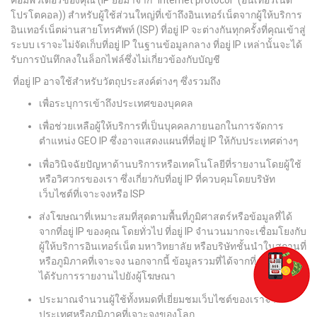
โปรโตคอล)) สำหรับผู้ใช้ส่วนใหญ่ที่เข้าถึงอินเทอร์เน็ตจากผู้ให้บริการ
อินเทอร์เน็ตผ่านสายโทรศัพท์ (ISP) ที่อยู่ IP จะต่างกันทุกครั้งที่คุณเข้าสู่
ระบบ เราจะไม่จัดเก็บที่อยู่ IP ในฐานข้อมูลกลาง ที่อยู่ IP เหล่านั้นจะได้
รับการบันทึกลงในล็อกไฟล์ซึ่งไม่เกี่ยวข้องกับบัญชี
ที่อยู่ IP อาจใช้สำหรับวัตถุประสงค์ต่างๆ ซึ่งรวมถึง
เพื่อระบุการเข้าถึงประเทศของบุคคล
เพื่อช่วยเหลือผู้ให้บริการที่เป็นบุคคลภายนอกในการจัดการ
ตำแหน่ง GEO IP ซึ่งอาจแสดงแผนที่ที่อยู่ IP ให้กับประเทศต่างๆ
เพื่อวินิจฉัยปัญหาด้านบริการหรือเทคโนโลยีที่รายงานโดยผู้ใช้
หรือวิศวกรของเรา ซึ่งเกี่ยวกับที่อยู่ IP ที่ควบคุมโดยบริษัท
เว็บไซต์ที่เจาะจงหรือ ISP
ส่งโฆษณาที่เหมาะสมที่สุดตามพื้นที่ภูมิศาสตร์หรือข้อมูลที่ได้
จากที่อยู่ IP ของคุณ โดยทั่วไป ที่อยู่ IP จำนวนมากจะเชื่อมโยงกับ
ผู้ให้บริการอินเทอร์เน็ต มหาวิทยาลัย หรือบริษัทชั้นนำในสถานที่
หรือภูมิภาคที่เจาะจง นอกจากนี้ ข้อมูลรวมที่ได้จากที่อยู่ IP อาจ
ได้รับการรายงานไปยังผู้โฆษณา
ประมาณจำนวนผู้ใช้ทั้งหมดที่เยี่ยมชมเว็บไซต์ของเราจาก
ประเทศหรือภูมิภาคที่เจาะจงของโลก