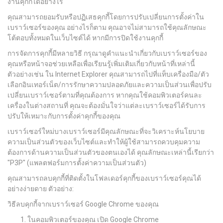
งานคุกกี้ได้อย่างไร
คุณสามารถยอมรับหรือปฏิเสธคุกกี้โดยการปรับเปลี่ยนการตั้งค่าใน
เบราว์เซอร์ของคุณ อย่างไรก็ตาม คุณอาจไม่สามารถใช้คุณลักษณะ
โต้ตอบทั้งหมดในเว็บไซต์ได้ หากมีการปิดใช้งานคุกกี้
การจัดการคุกกี้มีหลายวิธี กรุณาดูคำแนะนำเกี่ยวกับเบราว์เซอร์ของ
คุณหรือหน้าจอช่วยเหลือเพื่อเรียนรู้เพิ่มเติมเกี่ยวกับหน้าที่เหล่านี้
ตัวอย่างเช่น ใน Internet Explorer คุณสามารถไปที่แท็บเครื่องมือ/ตัว
เลือกอินเทอร์เน็ต/การรักษาความปลอดภัยและความเป็นส่วนเพื่อปรับ
เปลี่ยนเบราว์เซอร์ตามที่คุณต้องการ หากคุณใช้คอมพิวเตอร์คนละ
เครื่องในต่างสถานที่ คุณจะต้องมั่นใจว่าแต่ละเบราว์เซอร์ได้รับการ
ปรับให้เหมาะกับการตั้งค่าคุกกี้ของคุณ
เบราว์เซอร์ใหม่บางเบราว์เซอร์มีคุณลักษณะที่จะวิเคราะห์นโยบาย
ความเป็นส่วนตัวของเว็บไซต์และทำให้ผู้ใช้สามารถควบคุมความ
ต้องการด้านความเป็นส่วนตัวของตนเองได้ คุณลักษณะเหล่านี้เรียกว่า
"P3P" (แพลตฟอร์มการตั้งค่าความเป็นส่วนตัว)
คุณสามารถลบคุกกี้ที่ติดตั้งในโฟลเดอร์คุกกี้ของเบราว์เซอร์คุณได้
อย่างง่ายดาย ตัวอย่าง:
วิธีลบคุกกี้จากเบราว์เซอร์ Google Chrome ของคุณ
ในคอมพิวเตอร์ของคุณ เปิด Google Chrome