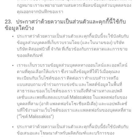
กฎหมาย เราจะพยายามตามสมควรเพื่อลบข้อมูลส่วนบุคคลของ
คุณออกจากบันทึกของเรา
23. ประกาศว่าด้วยความเป็นส่วนตัวและคุกกี้นี้ใช้กับ
ข้อมูลใดบ้าง
ประกาศว่าด้วยความเป็นส่วนตัวและคุกกี้ฉบับนี้จะใช้บังคับกับ
ข้อมูลส่วนบุคคลที่เก็บรวบรวมโดย (และในนามของ) บริษัท
บริษัท คิสออฟบิวตี้ จำกัด ที่เกี่ยวข้องกับการตลาดและการขาย
ของผลิตภัณฑ์
เราจะเก็บรวบรวมข้อมูลส่วนบุคคลทางออนไลน์และออฟไลน์
ตามที่คุณเลือกให้แก่เรา ซึ่งรวมถึงข้อมูลที่ให้ไว้เมื่อคุณลง
ทะเบียนกับเว็บไซต์ของเรา ติดต่อเรา ทำแบบสำรวจหรือ
แบบสอบถาม เข้าร่วมการแข่งขัน และโพสต์ข้อมูลในพื้นที่
สาธารณะของเว็บไซต์ของเรา รวมถึงที่ทำผ่านทางแอปพลิ
เคชั่นและเพจที่แสดงแบรนด์ Malissakiss ในแพลตฟอร์มของ
บุคคลที่สาม (อาทิ แพลตฟอร์มโซเชียลมีเดีย) และแอปพลิเคชั่
นที่ใช้งานผ่านเว็บไซต์ของเราและแพลตฟอร์มของบุคคลที่สาม
(“ไซต์ Malissakiss”)
ประกาศว่าด้วยความเป็นส่วนตัวและคุกกี้ฉบับนี้ยังใช้บังคับกับ
ข้อเสนอและโฆษณาสำหรับผลิตภัณฑ์และบริการของ