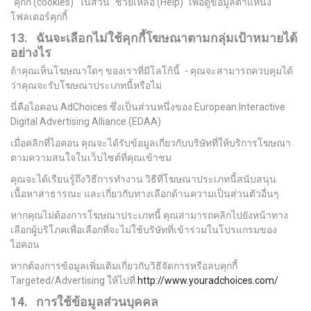
"คุกกี้ (cookies)" ในส่วน "ช่วยเหลือ (Help)" เพื่อดูข้อมูลตำแหน่ง
โฟลเดอร์คุกกี้
13. ฉันจะเลือกไม่ใช้คุกกี้โฆษณาตามกลุ่มเป้าหมายได้
อย่างไร
ถ้าคุณเห็นโฆษณาใดๆ ของเราที่มีโลโก้นี้
- คุณจะสามารถควบคุมได้
ว่าคุณจะรับโฆษณาประเภทนี้หรือไม่
นี่คือไอคอน AdChoices ซึ่งเป็นส่วนหนึ่งของ European Interactive
Digital Advertising Alliance (EDAA)
เมื่อคลิกที่ไอคอน คุณจะได้รับข้อมูลเกี่ยวกับบริษัทที่ให้บริการโฆษณา
ตามความสนใจในเว็บไซต์ที่คุณเข้าชม
คุณจะได้เรียนรู้ถึงวิธีการทำงาน วิธีที่โฆษณาประเภทนี้สนับสนุน
เนื้อหาสาธารณะ และเกี่ยวกับทางเลือกด้านความเป็นส่วนตัวอื่นๆ
หากคุณไม่ต้องการโฆษณาประเภทนี้ คุณสามารถคลิกไปยังหน้าทาง
เลือกผู้บริโภคเพื่อเลือกที่จะไม่ใช้บริษัทที่เข้าร่วมในโปรแกรมของ
ไอคอน
หากต้องการข้อมูลเพิ่มเติมเกี่ยวกับวิธีจัดการหรือลบคุกกี้
Targeted/Advertising ให้ไปที่
http://www.youradchoices.com/
14. การใช้ข้อมูลส่วนบุคคล