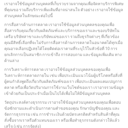
เราอาจใช้ข้อมูลส่วนบุคคลที่เก็บรวบรวมจากคุณเพื่อจัดหาบริการพิเศษ
ที่คุณขอ รวมถึงบริการเพิ่มเติมที่อาจน่าสนใจ ตัวอย่าง เราอาจใช้ข้อมูล
ส่วนบุคคลในลักษณะต่อไปนี้
การสื่อสารด้านการตลาด เราอาจใช้ข้อมูลส่วนบุคคลของคุณเพื่อ
สื่อสารกับคุณเกี่ยวกับผลิตภัณฑ์และบริการของเราและของบริษัทใน
เครือ บริษัทสาขาและบริษัทแม่ของเรา รวมถึงธุรกิจต่างๆ ที่เกี่ยวข้อง
คุณมีสิทธิ์เลือกที่จะไม่รับการสื่อสารด้านการตลาดในอนาคตได้ทุกเมื่อ
คุณอาจเลือกปฏิเสธได้โดยติดต่อเราตามที่ระบุไว้ในหัวข้อที่ 10 การ
ยกเลิกการเป็นสมาชิก การเข้าถึง การสอบถาม และข้อมูลเพิ่มเติม ทาง
ด้านล่าง
การวิเคราะห์การตลาด เราอาจใช้ข้อมูลส่วนบุคคลของคุณเพื่อ
วิเคราะห์การตลาดภายใน เช่น เพื่อประเมินแนวโน้มผู้บริโภคหรือสิ่งที่
ผู้คนกำลังพูดถึงเกี่ยวกับผลิตภัณฑ์ของเรา เพื่อประเมินผลแคมเปญการ
ตลาด หรือเพื่อวัดปริมาณการใช้งานเว็บไซต์ของเรา เราอาจรวมข้อมูล
เข้าด้วยกันเป็นประจำเมื่อเป็นไปได้เพื่อไม่ให้มีข้อมูลส่วนบุคคล
วัตถุประสงค์ทางธุรกรรม เราอาจใช้ข้อมูลส่วนบุคคลของคุณเพื่อตอบ
ข้อซักถามและดำเนินการตามคำขอของคุณ รักษาบัญชีของคุณ และ
จัดการธุรกรรม เช่น การชำระเงินด้วยบัตรเครดิตสำหรับสินค้าที่คุณ
สั่งซื้อจากเราหรือตัวแทนของเรา หรือเพื่อทำธุรกรรมดังกล่าวให้แล้ว
เสร็จ (เช่น การจัดส่ง)