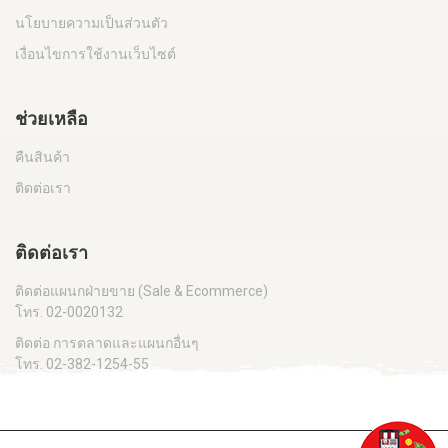
นโยบายความเป็นส่วนตัว
เงื่อนไขการใช้งานเว็บไซต์
ช่วยเหลือ
คืนสินค้า
ติดต่อเรา
ติดต่อเรา
ติดต่อแผนกฝ่ายขาย (Sale & Ecommerce)
โทร.
02-0020132
ติดต่อ การตลาดและแผนกอื่นๆ
โทร.
02-382-1254-55