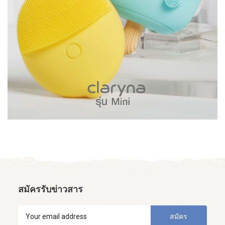
สมัครรับข่าวสาร
สมัคร