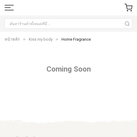
หน้าหลัก
Kiss my body
Home Fragrance
Coming Soon